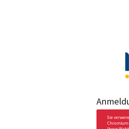
Anmeld
Sie verwen
Chromium-b
Ihren Webb