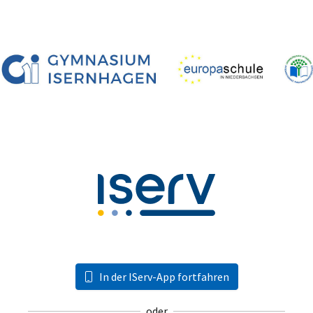
In der IServ-App fortfahren
oder